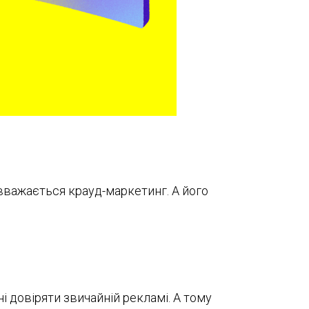
вважається крауд-маркетинг. А його
і довіряти звичайній рекламі. А тому