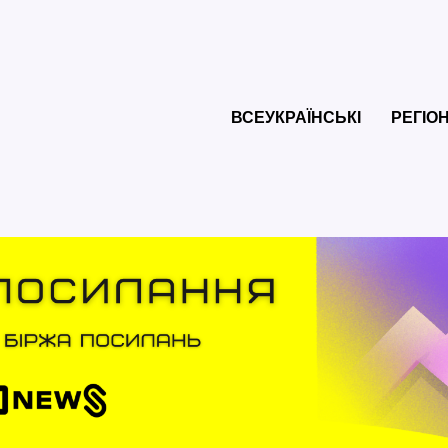
ВСЕУКРАЇНСЬКІ
РЕГІО