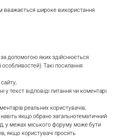
им вважається широке використання
, за допомогою яких здійснюється
особливостей). Такі посилання.
 сайту;
 у текст відповіді питання чи коментарі
оментарів реальних користувачів;
навіть якщо обрано загальнотематичний
д, у межах міського форуму може бути
ів, якщо користувачі просять