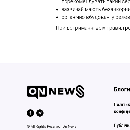
порекомендувати такий сер
зазвичай мають безанкорни
органічно вбудовані у реле
При дотриманні всіх правил р
Блоги
Політик
конфіде
Публічн
© All Rights Reserved. On News