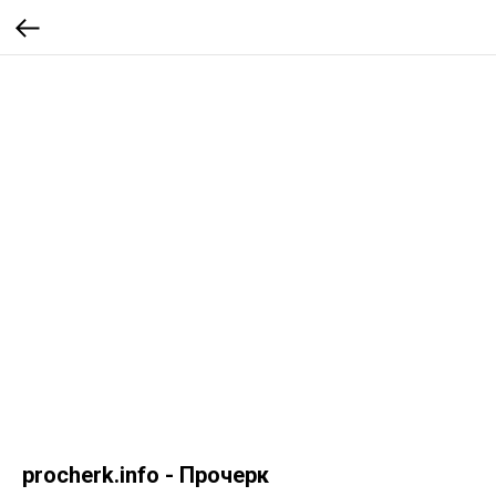
procherk.info - Прочерк