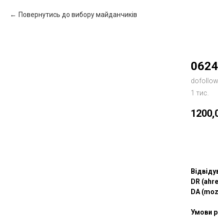
Повернутись до вибору майданчиків
0624
dofollo
1 тис.
1200,
Зам
Відвіду
DR (ahre
DA (moz
Умови р