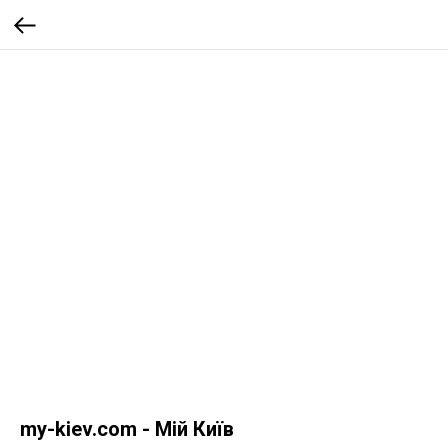
my-kiev.com - Мій Київ