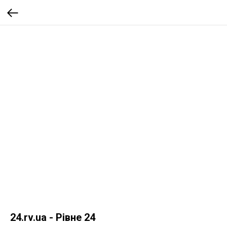
24.rv.ua - Рівне 24