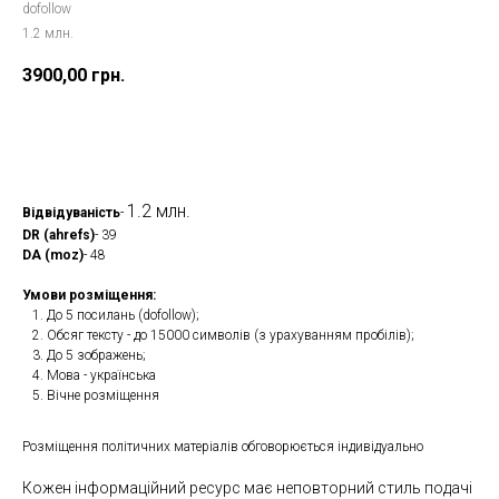
dofollow
1.2 млн.
3900,00
грн.
Замовити
1.2 млн.
Відвідуваність
-
DR (ahrefs)
- 39
DA (moz)
- 48
Умови розміщення:
До 5 посилань (dofollow);
Обсяг тексту - до 15000 символів (з урахуванням пробілів);
До 5 зображень;
Мова - українська
Вічне розміщення
Розміщення політичних матеріалів обговорюється індивідуально
Кожен інформаційний ресурс має неповторний стиль подачі