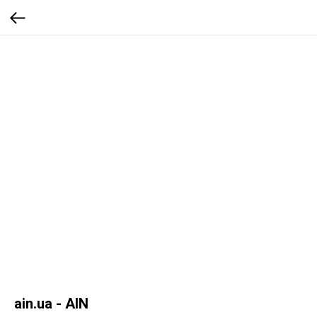
ain.ua - AIN