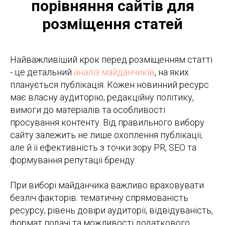
порівняння сайтів для
розміщення статей
Найважливіший крок перед розміщенням статті
- це детальний
аналіз майданчиків
, на яких
планується публікація. Кожен новинний ресурс
має власну аудиторію, редакційну політику,
вимоги до матеріалів та особливості
просування контенту. Від правильного вибору
сайту залежить не лише охоплення публікації,
але й її ефективність з точки зору PR, SEO та
формування репутації бренду.
При виборі майданчика важливо враховувати
безліч факторів: тематичну спрямованість
ресурсу, рівень довіри аудиторії, відвідуваність,
формат подачі та можливості додаткового