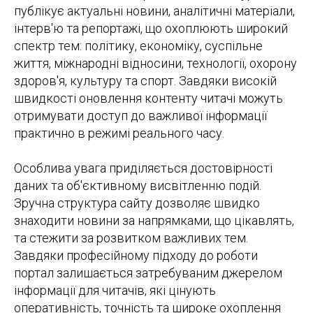
публікує актуальні новини, аналітичні матеріали,
інтерв'ю та репортажі, що охоплюють широкий
спектр тем: політику, економіку, суспільне
життя, міжнародні відносини, технології, охорону
здоров'я, культуру та спорт. Завдяки високій
швидкості оновлення контенту читачі можуть
отримувати доступ до важливої інформації
практично в режимі реального часу.
Особлива увага приділяється достовірності
даних та об'єктивному висвітленню подій.
Зручна структура сайту дозволяє швидко
знаходити новини за напрямками, що цікавлять,
та стежити за розвитком важливих тем.
Завдяки професійному підходу до роботи
портал залишається затребуваним джерелом
інформації для читачів, які цінують
оперативність, точність та широке охоплення