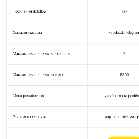
Посилання dofollow
так
Соціальні мережі
Facebook, Telegra
Максимальна кількість посилань
2
Максимальна кількість символів
5500
Мова розміщення
українська та росій
Рекламна позначка
партнерський матер