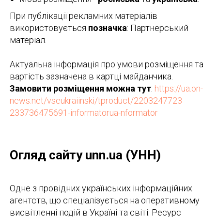
При публікації рекламних матеріалів
використовується
позначка
: Партнерський
матеріал.
Актуальна інформація про умови розміщення та
вартість зазначена в картці майданчика.
Замовити розміщення можна тут
:
https://ua.on-
news.net/vseukraiinski/tproduct/2203247723-
233736475691-informatorua-nformator
Огляд сайту unn.ua (УНН)
Одне з провідних українських інформаційних
агентств, що спеціалізується на оперативному
висвітленні подій в Україні та світі. Ресурс