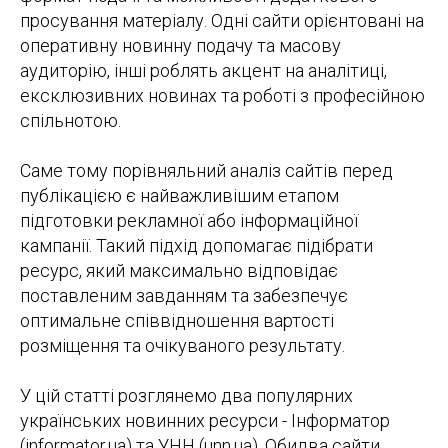
просування матеріалу. Одні сайти орієнтовані на
оперативну новинну подачу та масову
аудиторію, інші роблять акцент на аналітиці,
ексклюзивних новинах та роботі з професійною
спільнотою.
Саме тому порівняльний аналіз сайтів перед
публікацією є найважливішим етапом
підготовки рекламної або інформаційної
кампанії. Такий підхід допомагає підібрати
ресурс, який максимально відповідає
поставленим завданням та забезпечує
оптимальне співвідношення вартості
розміщення та очікуваного результату.
У цій статті розглянемо два популярних
українських новинних ресурси - Інформатор
(informator.ua) та УНН (unn.ua). Обидва сайти