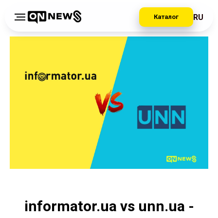
RU
Каталог
informator.ua vs unn.ua -