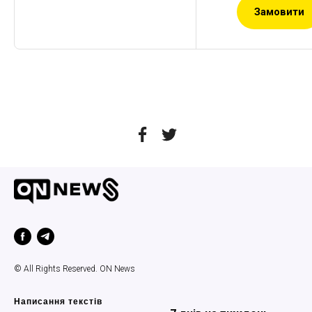
Замовити
© All Rights Reserved. ON News
Написання текстів