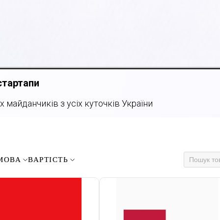
стартапи
 майданчиків з усіх куточків України
МОВА
ВАРТІСТЬ