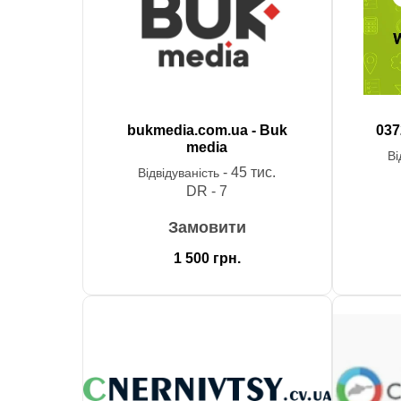
bukmedia.com.ua - Buk
037
media
Ві
- 45 тис.
Відвідуваність
DR - 7
Замовити
1 500
грн.