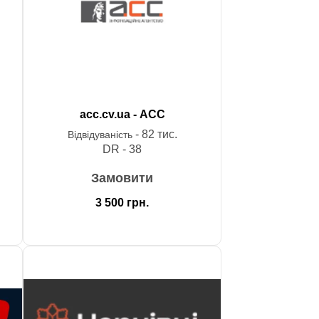
acc.cv.ua - АСС
- 82 тис.
Відвідуваність
DR - 38
Замовити
3 500
грн.