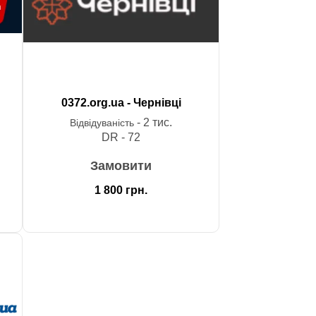
0372.org.ua - Чернівці
- 2 тис.
Відвідуваність
DR - 72
Замовити
1 800
грн.