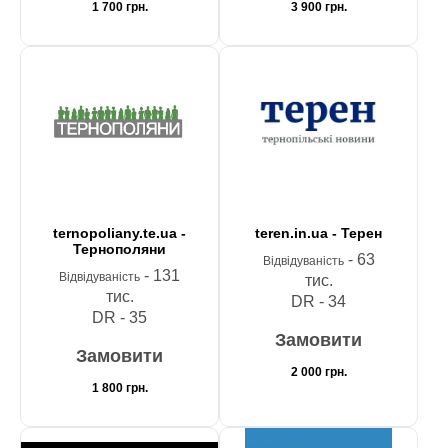
1 700
грн.
3 900
грн.
ternopoliany.te.ua -
teren.in.ua - Терен
Тернополяни
- 63
Відвідуваність
- 131
Відвідуваність
тис.
тис.
DR - 34
DR - 35
Замовити
Замовити
2 000
грн.
1 800
грн.