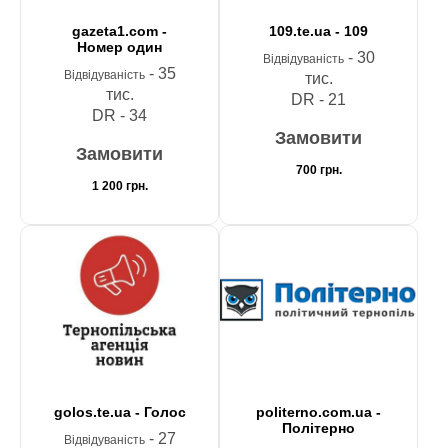
gazeta1.com -
109.te.ua - 109
Номер один
- 30
Відвідуваність
- 35
Відвідуваність
тис.
тис.
DR - 21
DR - 34
Замовити
Замовити
700
грн.
1 200
грн.
golos.te.ua - Голос
politerno.com.ua -
Політерно
- 27
Відвідуваність