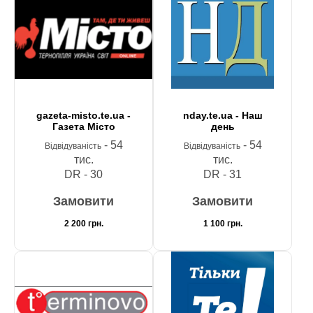
gazeta-misto.te.ua -
nday.te.ua - Наш
Газета Місто
день
- 54
- 54
Відвідуваність
Відвідуваність
тис.
тис.
DR - 30
DR - 31
Замовити
Замовити
2 200
грн.
1 100
грн.