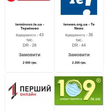
terminovo.te.ua -
tenews.org.ua - Te
Терміново
News
- 43
- 36
Відвідуваність
Відвідуваність
тис.
тис.
DR - 28
DR - 44
Замовити
Замовити
2 000
грн.
2 200
грн.