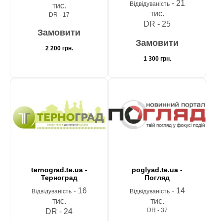
- 21
Відвідуваність
тис.
тис.
DR - 17
DR - 25
Замовити
Замовити
2 200
грн.
1 300
грн.
ternograd.te.ua -
poglyad.te.ua -
Терноград
Погляд
- 16
- 14
Відвідуваність
Відвідуваність
тис.
тис.
DR - 37
DR - 24