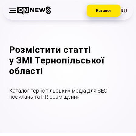
RU
Каталог
Розмістити статті
у ЗМІ Тернопільської
області
Каталог тернопільських медіа для SEO-
посилань та PR-розміщення