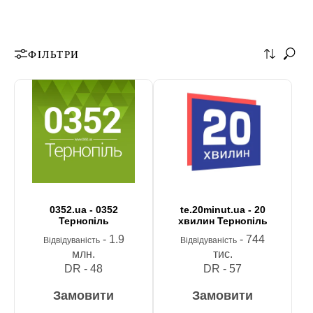
ФІЛЬТРИ
0352.ua - 0352
te.20minut.ua - 20
Тернопіль
хвилин Тернопіль
- 1.9
- 744
Відвідуваність
Відвідуваність
млн.
тис.
DR - 48
DR - 57
Замовити
Замовити